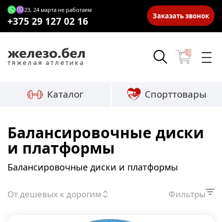
23, 24 марта не работаем
Заказать звонок
+375 29 127 02 16
0
тяжелая атлетика
Каталог
Спорттовары
Балансировочные диски
и платформы
Балансировочные диски и платформы
От дешевых к дорогим
Фильтры