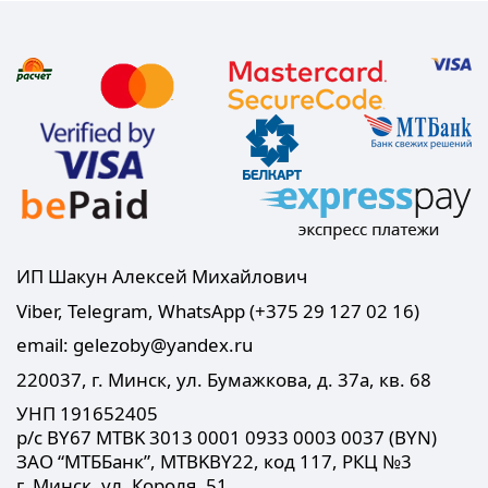
ИП Шакун Алексей Михайлович
Viber, Telegram, WhatsApp (+375 29 127 02 16)
email: gelezoby@yandex.ru
220037, г. Минск, ул. Бумажкова, д. 37а, кв. 68
УНП 191652405
р/с BY67 MTBK 3013 0001 0933 0003 0037 (BYN)
ЗАО “МТББанк”, MTBKBY22, код 117, РКЦ №3
г. Минск, ул. Короля, 51