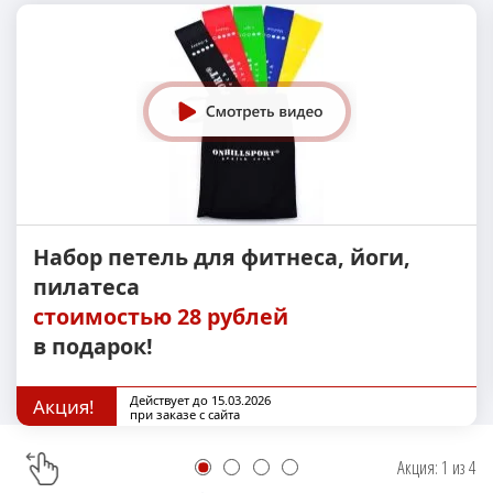
Набор петель для фитнеса, йоги,
пилатеса
стоимостью 28 рублей
в подарок!
Действует до 15.03.2026
Акция!
при заказе с сайта
Акция:
1
из
4