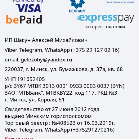
ИП Шакун Алексей Михайлович
Viber, Telegram, WhatsApp (+375 29 127 02 16)
email: gelezoby@yandex.ru
220037, г. Минск, ул. Бумажкова, д. 37а, кв. 68
УНП 191652405
р/с BY67 MTBK 3013 0001 0933 0003 0037 (BYN)
ЗАО “МТББанк”, MTBKBY22, код 117, РКЦ №3
г. Минск, ул. Короля, 51
Свидетельство от 27 июня 2012 года
выдано Минским горисполкомом
Торговый реестр : №408523 от 16.03.2019г.
Viber, Telegram, WhatsApp (+375291270216)