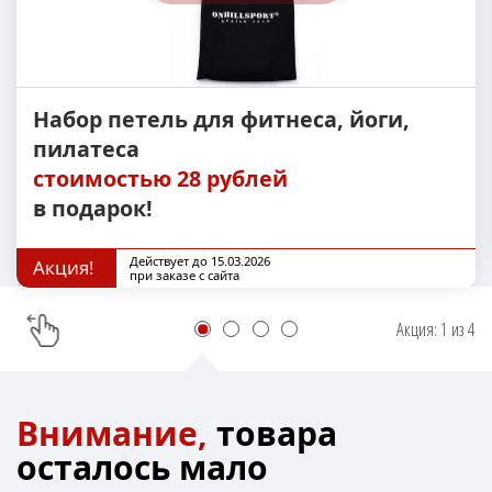
Набор петель для фитнеса, йоги,
пилатеса
стоимостью 28 рублей
в подарок!
Действует до 15.03.2026
Акция!
при заказе с сайта
Акция:
1
из
4
Внимание,
товара
осталось мало