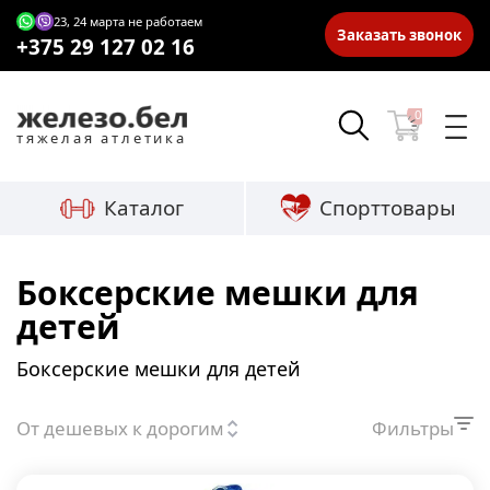
23, 24 марта не работаем
Заказать звонок
+375 29 127 02 16
0
тяжелая атлетика
Каталог
Спорттовары
Боксерские мешки для
детей
Боксерские мешки для детей
От дешевых к дорогим
Фильтры