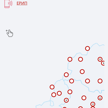
ЕРИП
3
3
4
2
2