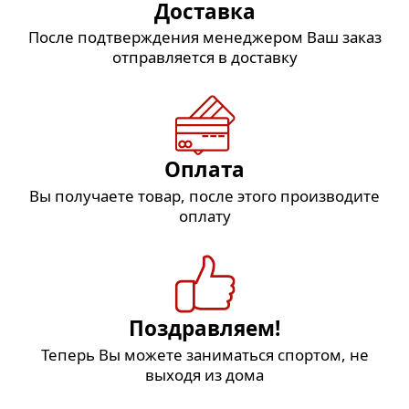
Доставка
После подтверждения менеджером Ваш заказ
отправляется в доставку
Оплата
Вы получаете товар, после этого производите
оплату
Поздравляем!
Теперь Вы можете заниматься спортом, не
выходя из дома