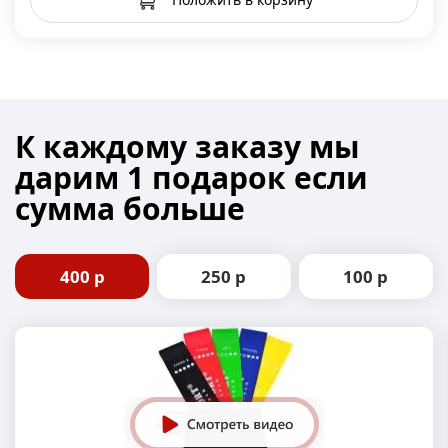
К каждому заказу
мы
дарим 1 подарок
если
сумма больше
400 р
250 р
100 р