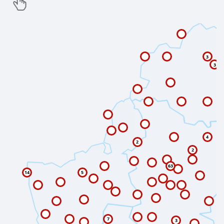
3
3
4
2
2
63
14
5
7
3