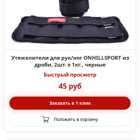
Утяжелители для рук/ног ONHILLSPORT из
дроби, 2шт. x 1кг., черные
Быстрый просмотр
45 руб
Заказать в 1 клик
Положить в корзину