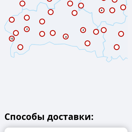
4
2
2
4
12
Способы доставки: