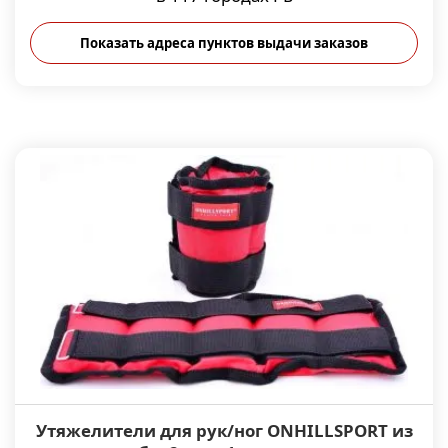
Показать адреса пунктов выдачи заказов
Утяжелители для рук/ног ONHILLSPORT из