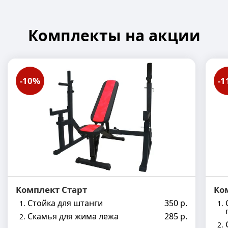
Комплекты на акции
-10%
-1
Комплект Старт
Ко
Стойка для штанги
350 р.
Скамья для жима лежа
285 р.