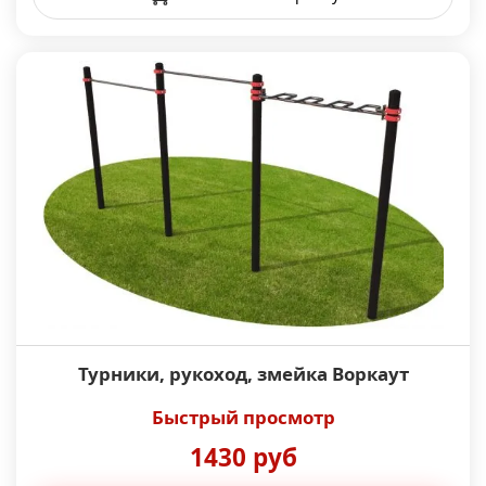
Турники, рукоход, змейка Воркаут
Быстрый просмотр
1430 руб