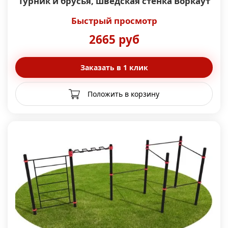
Турник и брусья, шведская стенка Воркаут
Быстрый просмотр
2665 руб
Заказать в 1 клик
Положить в корзину