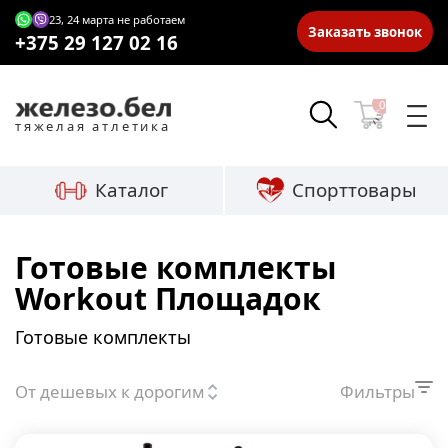
23, 24 марта не работаем
Заказать звонок
+375 29 127 02 16
0
тяжелая атлетика
Каталог
Спорттовары
Готовые комплекты
Workout Площадок
Готовые комплекты
От дешевых к дорогим
Фильтры