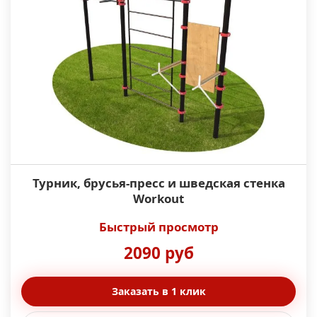
Турник, брусья-пресс и шведская стенка
Workout
Быстрый просмотр
2090 руб
Заказать в 1 клик