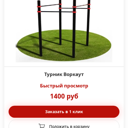
Турник Воркаут
Быстрый просмотр
1400 руб
Заказать в 1 клик
Положить в корзину