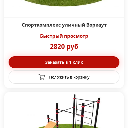
Спорткомплекс уличный Воркаут
Быстрый просмотр
2820 руб
Заказать в 1 клик
Положить в корзину