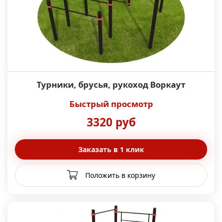
Турники, брусья, рукоход Воркаут
Быстрый просмотр
3320 руб
Заказать в 1 клик
Положить в корзину