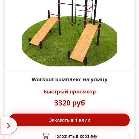
Workout комплекс на улицу
Быстрый просмотр
3320 руб
Заказать в 1 клик
Положить в корзину