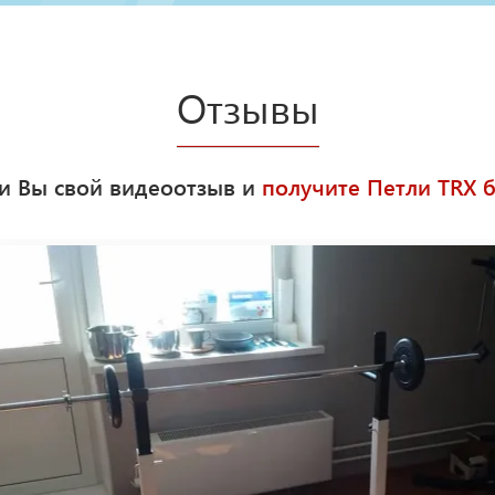
Отзывы
 и Вы свой видеоотзыв и
получите Петли ТRХ б