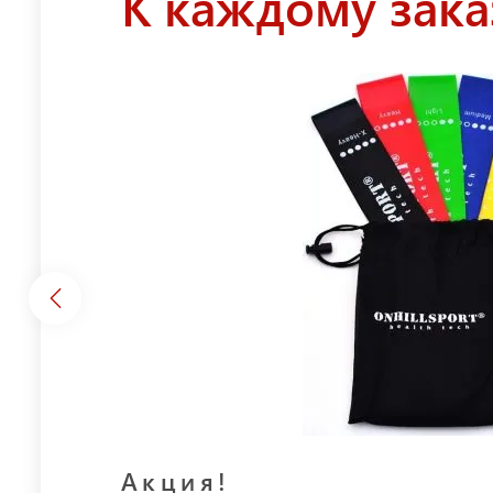
К каждому зака
Акция!