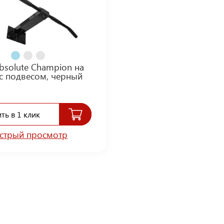
bsolute Champion на
с подвесом, черный
ть в 1 клик
стрый просмотр