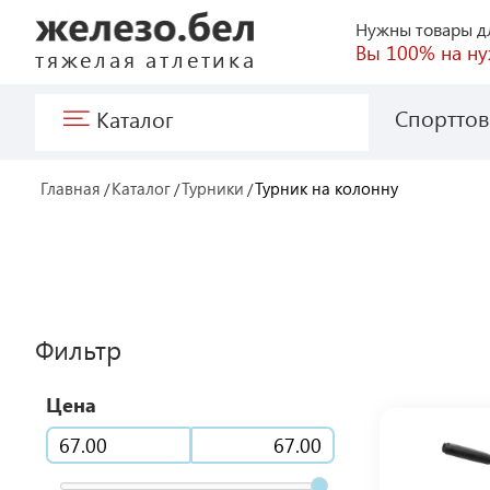
Нужны товары дл
Вы 100% на ну
тяжелая атлетика
Спортто
Каталог
Главная
Каталог
Турники
Турник на колонну
Фильтр
Цена