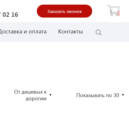
Заказать звонок
 02 16
0
Доставка и оплата
Контакты
От дешевых к
Показывать по 30
дорогим