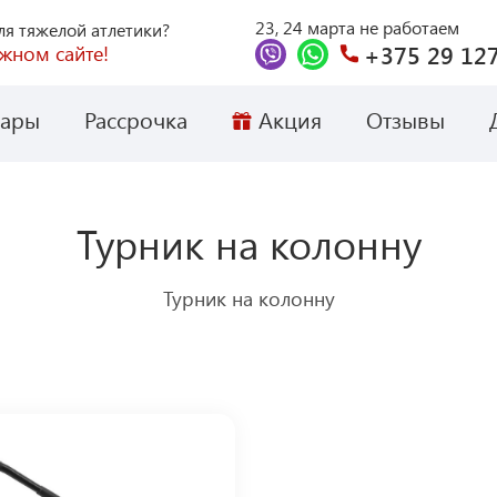
23, 24 марта не работаем
я тяжелой атлетики?
+375 29 127
жном сайте!
вары
Рассрочка
Акция
Отзывы
Турник на колонну
Турник на колонну