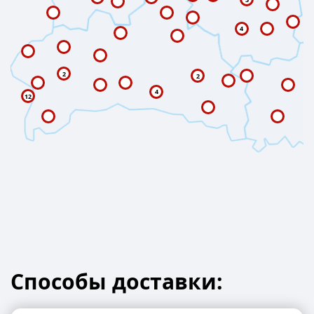
4
2
2
4
12
Способы доставки: